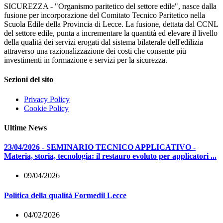
SICUREZZA - "Organismo paritetico del settore edile", nasce dalla
fusione per incorporazione del Comitato Tecnico Paritetico nella
Scuola Edile della Provincia di Lecce. La fusione, dettata dal CCNL
del settore edile, punta a incrementare la quantità ed elevare il livello
della qualità dei servizi erogati dal sistema bilaterale dell'edilizia
attraverso una razionalizzazione dei costi che consente più
investimenti in formazione e servizi per la sicurezza.
Sezioni del sito
Privacy Policy
Cookie Policy
Ultime News
23/04/2026 - SEMINARIO TECNICO APPLICATIVO -
Materia, storia, tecnologia: il restauro evoluto per applicatori ...
09/04/2026
Politica della qualità Formedil Lecce
04/02/2026