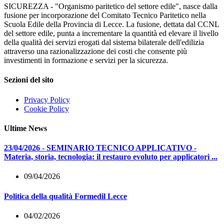
SICUREZZA - "Organismo paritetico del settore edile", nasce dalla
fusione per incorporazione del Comitato Tecnico Paritetico nella
Scuola Edile della Provincia di Lecce. La fusione, dettata dal CCNL
del settore edile, punta a incrementare la quantità ed elevare il livello
della qualità dei servizi erogati dal sistema bilaterale dell'edilizia
attraverso una razionalizzazione dei costi che consente più
investimenti in formazione e servizi per la sicurezza.
Sezioni del sito
Privacy Policy
Cookie Policy
Ultime News
23/04/2026 - SEMINARIO TECNICO APPLICATIVO -
Materia, storia, tecnologia: il restauro evoluto per applicatori ...
09/04/2026
Politica della qualità Formedil Lecce
04/02/2026